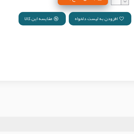
افزودن به لیست دلخواه
مقایسه این کالا