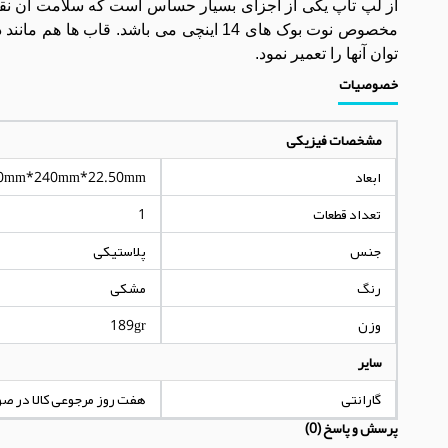
از لپ تاپ یکی از اجزای بسیار حساس است که سلامت آن نق
مخصوص نوت بوک های 14 اینچی می باشد. 
توان آنها را تعمیر نمود.
خصوصیات
مشخصات فیزیکی
ابعاد
0mm*240mm*22.50mm
تعداد قطعات
1
جنس
پلاستیکی
رنگ
مشکی
وزن
189gr
سایر
گارانتی
هفت روز مرجوعی کالا در ص
پرسش و پاسخ (0)