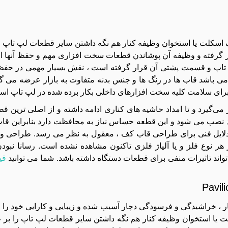
 اسکلت یا استخوان وظیفه کنار هم نگه داشتن سایر قطعات لپ تاپ را
ر گرفته و وظیفه آن پوشاندن قطعات سخت افزاری مهم و حفظ آنها ا
 تاپ و قسمت پشتی آن قرار گرفته است ، نقش بسیار مهمی در حف
 می باشد قاب ها در رنگ ها و جنس بدنه متفاوت به بازار عرضه می گ
 برای سلامت کلیه سخت‌ افزارهای داخلی بکار برده شده در لپ‌ تاپ اس
ش پایینی لپ تاپ قرار می‌گیرد و تا امداد حاشیه های کناری ادامه داشته و از اصلی تری
نصب می شود و این قطعه حساس نیاز به محافظت دارد بنابراین قاب
ه دلایل فنی برای طراحی قاب کف ، معقول به نظر می رسد. طراحی 
ر نوع فلز و یا آلیاژ فلزی تاکنون مشاهده نشده است. رسانا نبود
واند تاثیرات منفی برای قطعات دستگاه داشته باشد. شما می توانید
قی
 ، خراشیدگی و فرسودگی دچار آسیب شده و زیبایی و کارایی خود را 
 یا استخوان وظیفه کنار هم نگه داشتن سایر قطعات لپ تاپ را بر ع