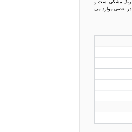
ه رنگ مشکی است و
ض و در بعضی موارد می