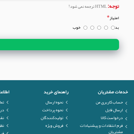
توجه:
HTML ترجمه نمی شود!
امتیاز
بد
خوب
خدمات مشتریان
راهنمای خرید
اطلاع
حساب کاربری من
نحوه ارسال
تما
ارسال فایل
نحوه پرداخت
درب
درخواست کالا
تولیدکنندگان
نق
فرم انتقادات و پیشنهادات
فروش ویژه
نظر
مشتریان
فیل