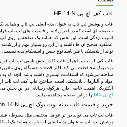
قاب کف اچ پی HP 14-N
قاب و پوشش لپ تاپ به عنوان بدنه اصلی لپ تاپ و همانند یک
، صفحه ای است که در آخرین لایه از قسمت‌ های لپ تاپ قرا
آسیب دیدگی است. این بخش که همانند یک صفحه بر روی لپ‌
عملکرد صحیح آن ها داشته و از این رو بسیار مهم و ارزشمند
تواند از پلاستیک یا فلز باشد نوع جنس و استحکام بدنه تضمینی
قاب کف لپ تاپ یا همان قاب D در بخ
نوت بوک محافظت می کند. اکثر قطعات دستگاه روی مادربرد 
ساخته می‌شود که استقامت بیشتری داشته باشد. آنچه که ب
مواد و آلیاژهای پلاستیکی است. ساختن قاب کف لپ تاپ از ه
الکتریکی اهمیت خاصی دارد. هرگونه رسانایی در این بخش می‌ت
اچ پی 14N
را در این صفحه مشاهده نمایید.
خرید و قیمت قاب بدنه نوت بوک اچ پی Pavilion 14-N
قاب لپ تاپ می تواند در اثر عوامل مختلفی مثل سقوط ، فشار
پوشش لپ تاپ به عنوان بدنه اصلی لپ تاپ و همانند یک اسکلت