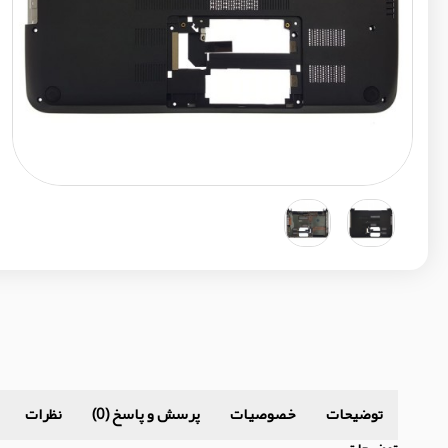
توضیحات
خصوصیات
پرسش و پاسخ (0)
نظرات
توضیحات