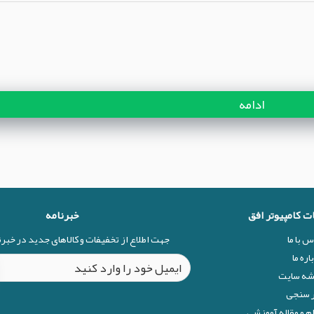
ادامه
ات کامپیوتر افق
خبرنامه
س با ما
جهت اطلاع از تخفیفات و کالاهای جدید در خبر
اره ما
شه سایت
 سنجی
م و مقاله آموزشی