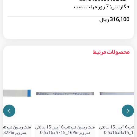
گارانتی:
7 روز مهلت تست
316,100 ریال
محصولات مرتبط
فلت ریبون لپ تاپ 16 پین 15 سانتی
فلت ریبون لپ تاپ 16 پین 15 سانتی
متر ریز 0.5x16xAx15_16Pin
متر ریز 0.5x32xBx15_32Pin