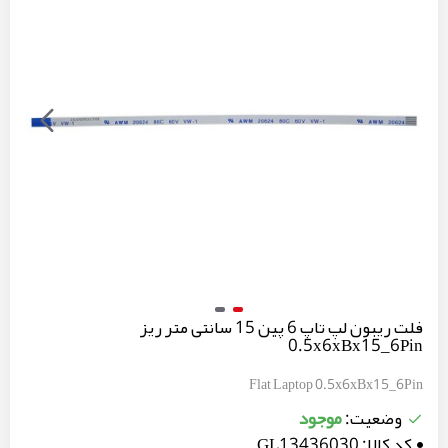
فلت ریبون لپ تاپ 6 پین 15 سانتی متر ریز
0.5x6xBx15_6Pin
Flat Laptop 0.5x6xBx15_6Pin
موجود
وضعیت:
کد کالا:
GL13436030