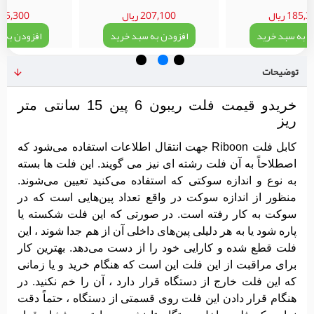
185 ریال
207,100 ریال
185,300 ریا
 به سبد خرید
افزودن به سبد خرید
افزودن به س
توضیحات
خریدو قیمت فلت ریبون 6 پین 15 سانتی متر
ریز
کابل فلت Riboon جهت انتقال اطلاعات استفاده می‌شود که
اصطلاحاً به آن فلت رشته ای نیز می گویند. این فلت ها بسته
به نوع و اندازه سوکتی که استفاده می‌کنید تعیین می‌شوند.
منظور از اندازه سوکت در واقع تعداد پین‌هایی است که در
سوکت به‌ کار رفته است. در صورتی که این فلت شکسته یا
پاره شود یا به هر دلیلی پین‌های داخلی آن از هم جدا شوند ، این
فلت قطع‌ شده و کارایی خود را از دست می‌دهد. بهترین کار
برای مراقبت از این فلت این است که هنگام خرید و یا زمانی
که این فلت خارج از دستگاه قرار دارد ، آن را خم نکنید. در
هنگام قرار دادن این فلت روی قسمتی از دستگاه ، حتماً دقت