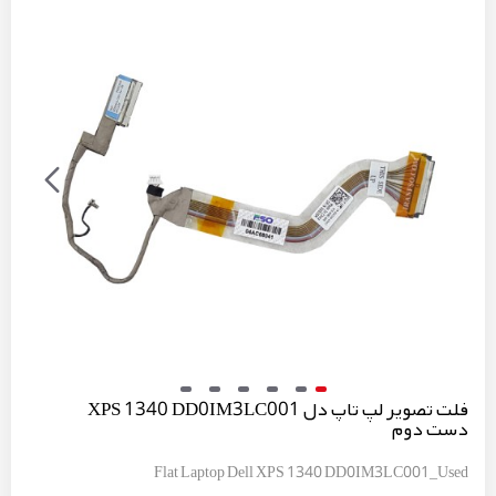
فلت تصویر لپ تاپ دل XPS 1340 DD0IM3LC001
دست دوم
Flat Laptop Dell XPS 1340 DD0IM3LC001_Used