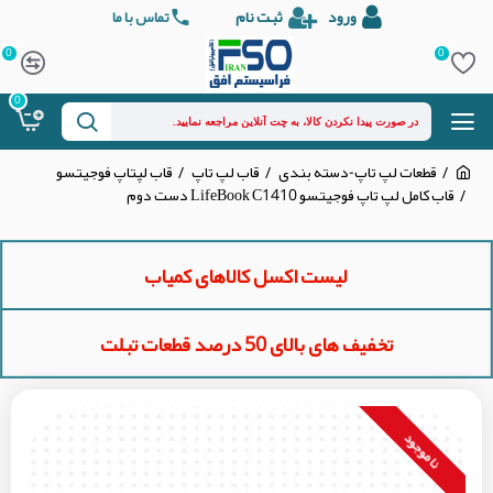
ورود
ثبت نام
تماس با ما
0
0
0
قطعات لپ تاپ-دسته بندی
قاب لپ تاپ
قاب لپتاپ فوجیتسو
قاب کامل لپ تاپ فوجیتسو LifeBook C1410 دست دوم
لیست اکسل کالاهای کمیاب
تخفیف های بالای 50 درصد قطعات تبلت
نا موجود