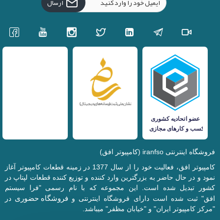
ارسال
فروشگاه اینترنتی iranfso (کامپیوتر افق)
کامپیوتر افق، فعالیت خود را از سال 1377 در زمینه قطعات کامپیوتر آغاز
نمود و در حال حاضر به بزرگترین وارد کننده و توزیع کننده قطعات لپتاپ در
کشور تبدیل شده است. این مجموعه که با نام رسمی "فرا سیستم
فروشگاه حضوری
افق" ثبت شده است دارای فروشگاه اینترنتی و
در
"مرکز کامپیوتر ایران" و "خیابان مظفر" میباشد.