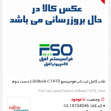
قاب کامل لپ تاپ فوجیتسو LifeBook C1410 دست دوم
Full Case Laptop Fujitsu LifeBook C1410_Used
نا موجود
وضعیت:
کد کالا:
GL14104046