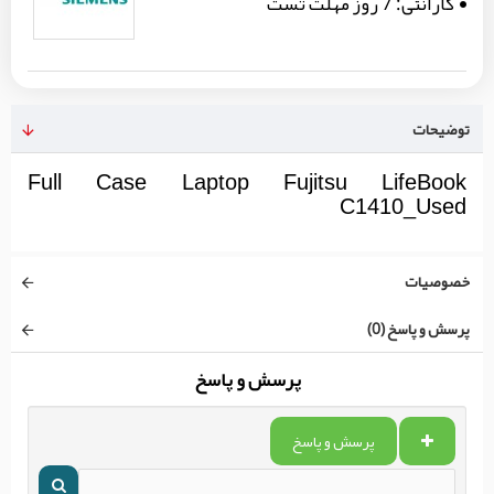
گارانتی:
7 روز مهلت تست
توضیحات
Full Case Laptop Fujitsu LifeBook
C1410_Used
خصوصیات
پرسش و پاسخ (0)
پرسش و پاسخ
پرسش و پاسخ