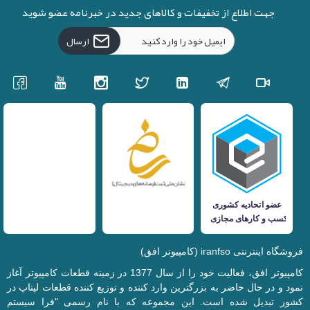
جهت اطلاع از تخفیفات و کالاهای جدید در خبرنامه عضو شوید
ارسال
فروشگاه اینترنتی iranfso (کامپیوتر افق)
کامپیوتر افق، فعالیت خود را از سال 1377 در زمینه قطعات کامپیوتر آغاز
نمود و در حال حاضر به بزرگترین وارد کننده و توزیع کننده قطعات لپتاپ در
کشور تبدیل شده است. این مجموعه که با نام رسمی "فرا سیستم