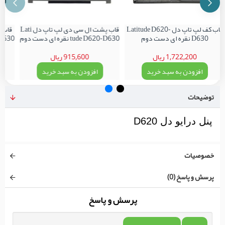
قاب کف لپ تاپ دل Latitude D620-
قاب پشت ال سی دی لپ تاپ دل Lati
D630 نقره ای دست دوم
tude D620-D630 نقره ای دست دوم
1,722,200 ریال
915,600 ریال
افزودن به سبد خرید
افزودن به سبد خرید
توضیحات
پنل درایو دل D620
خصوصیات
پرسش و پاسخ (0)
پرسش و پاسخ