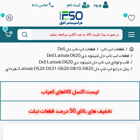
ورود
ثبت نام
تماس با ما
0
0
0
قطعات لپ تاپ
قطعات لپ تاپ دل Dell
قطعات لپ تاپ دل لتیتود دی Dell Latitude D620
قاب و لولای لپ تاپ دل لتیتود دی Dell Latitude D620
پنل درایو لپ تاپ دل Latitude D520-D531-D620-D810-D820 نقره ای
لیست اکسل کالاهای کمیاب
تخفیف های بالای 50 درصد قطعات تبلت