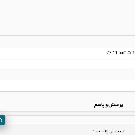
27.11mm*25.
پرسش و پاسخ
نتیجه ای یافت نشد