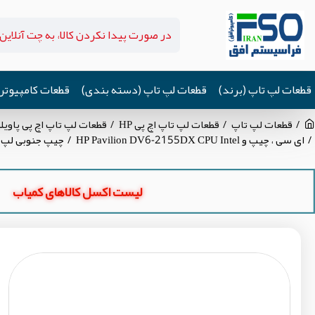
قطعات لپ تاپ (برند)
قطعات لپ تاپ (دسته بندی)
قطعات کامپیوتر
قطعات لپ تاپ
قطعات لپ تاپ اچ پی HP
قطعات لپ تاپ اچ پی پاویلیون lion DV6-2155DX
ای سی ، چیپ و HP Pavilion DV6-2155DX CPU Intel
چیپ جنوبی لپ تاپ el BD82PM55-SLH23
لیست اکسل کالاهای کمیاب