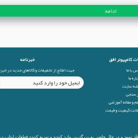
ادامه
ات کامپیوتر افق
خبرنامه
س با ما
جهت اطلاع از تخفیفات و کالاهای جدید در خبر
اره ما
شه سایت
 سنجی
م و مقاله آموزشی
نت کیفیت و قیمت
ال 1377 در زمینه قطعات کامپیوتر آغاز نمود و در حال حاضر به بزرگترین وارد کننده و توزیع 