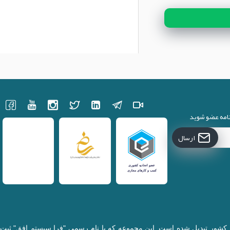
نامه عضو شوید
ارسال
کننده قطعات لپتاپ در کشور تبدیل شده است. این مجموعه که با نام رسمی "فرا سیستم افق" ثبت