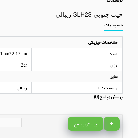
چیپ جنوبی SLH23 ریبالی
خصوصیات
مشخصات فیزیکی
ابعاد
11mm*2.17mm
وزن
2gr
سایر
وضعیت کالا
ریبالی
پرسش و پاسخ (0)
پرسش و پاسخ