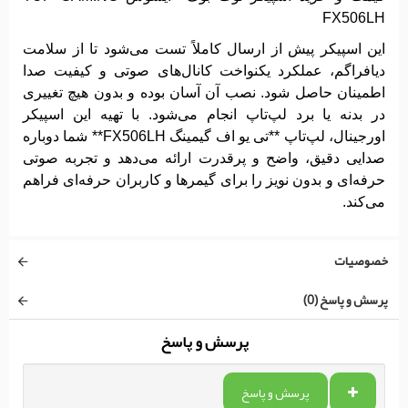
FX506LH
این اسپیکر پیش از ارسال کاملاً تست می‌شود تا از سلامت
دیافراگم، عملکرد یکنواخت کانال‌های صوتی و کیفیت صدا
اطمینان حاصل شود. نصب آن آسان بوده و بدون هیچ تغییری
در بدنه یا برد لپ‌تاپ انجام می‌شود. با تهیه این اسپیکر
اورجینال، لپ‌تاپ **تی یو اف گیمینگ FX506LH** شما دوباره
صدایی دقیق، واضح و پرقدرت ارائه می‌دهد و تجربه صوتی
حرفه‌ای و بدون نویز را برای گیمرها و کاربران حرفه‌ای فراهم
می‌کند.
خصوصیات
پرسش و پاسخ (0)
پرسش و پاسخ
پرسش و پاسخ