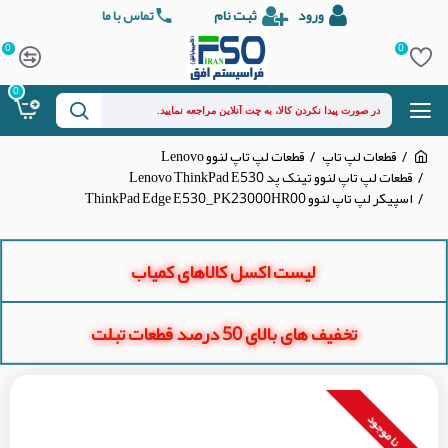
ورود
ثبت نام
تماس با ما
0
0
0
قطعات لپ تاپ
قطعات لپ تاپ لنوو Lenovo
قطعات لپ تاپ لنوو تینک پد Lenovo ThinkPad E530
اسپیکر لپ تاپ لنوو ThinkPad Edge E530_PK23000HR00
لیست اکسل کالاهای کمیاب
تخفیف های بالای 50 درصد قطعات تبلت
نا موجود