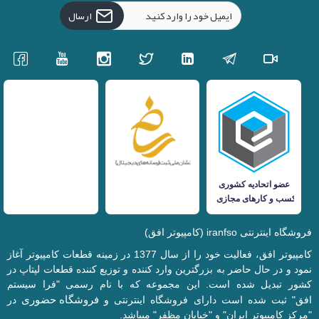
ارسال
فروشگاه اینترنتی iranfso (کامپیوتر افق)
کامپیوتر افق، فعالیت خود را از سال 1377 در زمینه قطعات کامپیوتر آغاز
نمود و در حال حاضر به بزرگترین وارد کننده و توزیع کننده قطعات لپتاپ در
کشور تبدیل شده است. این مجموعه که با نام رسمی "فرا سیستم
فروشگاه حضوری
افق" ثبت شده است دارای فروشگاه اینترنتی و
در
"مرکز کامپیوتر ایران" و "خیابان مظفر" میباشد.