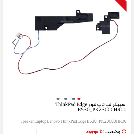
اسپیکر لپ تاپ لنوو ThinkPad Edge
E530_PK23000HR00
Speaker Laptop Lenovo ThinkPad Edge E530_PK23000HR00
نا موجود
وضعیت: