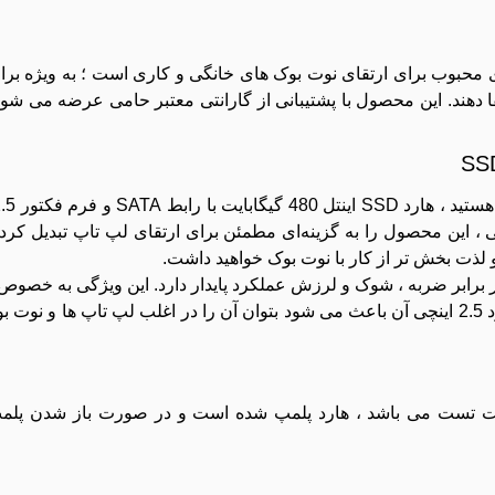
ت SATA 2.5 اینچ یکی از گزینه‌های محبوب برای ارتقای نوت بوک های خانگی و کاری است ؛ به ‌و
رتقا دهند. این محصول با پشتیبانی از گارانتی معتبر حامی عرضه می ‌شود
 ، این محصول را به گزینه‌ای مطمئن برای ارتقای لپ ‌تاپ تبدیل کرد
 شده که در برابر ضربه ، شوک و لرزش عملکرد پایدار دارد. این ویژگی به‌ خصوص
بیشتر در حرکت هستند اهمیت زیادی دارد. فرم‌ فکتور استاندارد 2.5 اینچی آن باعث می‌ شود بتوان آن را در اغلب لپ‌ ت
هلت تست می باشد ، هارد پلمپ شده است و در صورت باز شدن پل