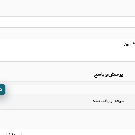
7mm*
پرسش و پاسخ
نتیجه ای یافت نشد
چهارشنبه 12 شهریور 1404 - 00:00:00