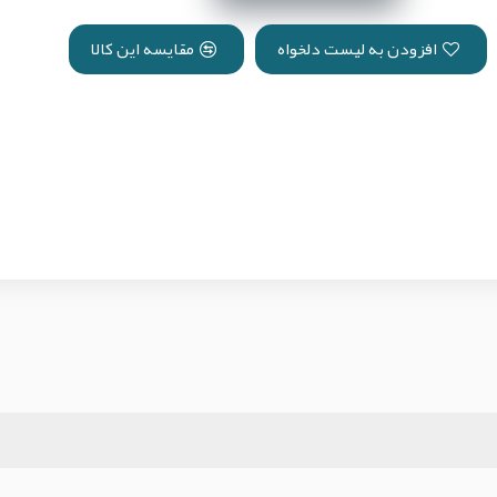
افزودن به لیست دلخواه
مقایسه این کالا