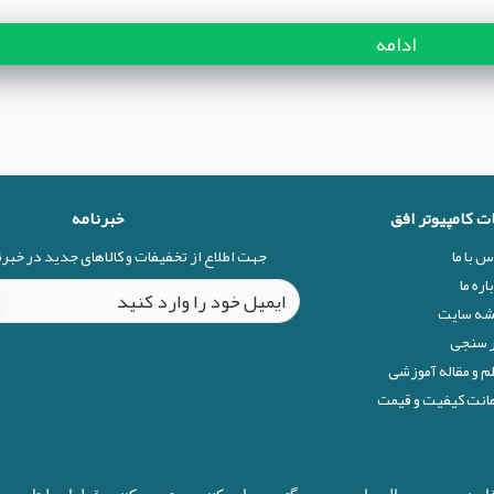
ادامه
ات کامپیوتر افق
خبرنامه
س با ما
جهت اطلاع از تخفیفات و کالاهای جدید در خبر
اره ما
شه سایت
 سنجی
م و مقاله آموزشی
نت کیفیت و قیمت