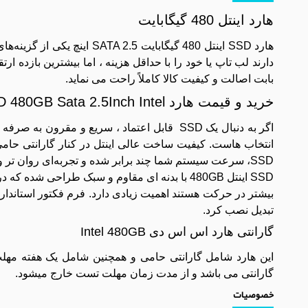
هارد اینتل 480 گیگابایت
هارد SSD اینتل 480 گیگابای
دارند لب ‌تاپ یا خود را با حداقل هزینه ، اما بیشترین بازده ا
بابت اصالت و کیفیت کالا کاملاً راحت می نماید.
خرید و قیمت هارد SSD 480GB Sata 2.5Inch Intel
انتخاب ‌هاست. کیفیت ساخت عالی اینتل در کنار گارانتی حامی
SSD، سرعت سیستم شما چند برابر شده و تجربه‌ای روان ‌تر و لذت ‌بخش‌ تر از کار با نوت بوک خواهید داشت.
SSD اینتل 480GB با بدنه ‌ای مقاوم و سبک طراحی
تبدیل نصب کرد.
گارانتی هارد اس اس دی Intel 480GB
این هارد شامل گارانتی حامی و همچنین شامل یک هفته م
گارانتی می باشد و از مدت زمان مهلت تست خارج میشود.
خصوصیات