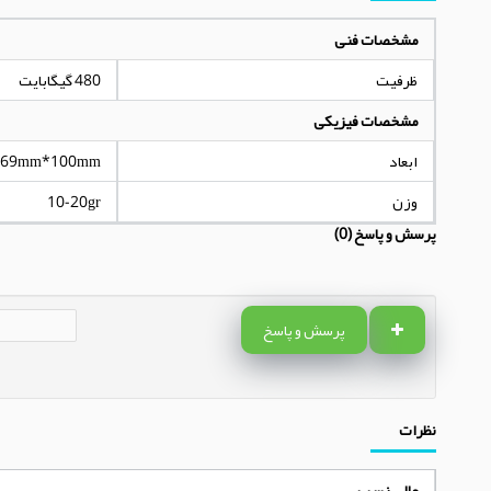
مشخصات فنی
ظرفیت
480 گیگابایت
مشخصات فیزیکی
ابعاد
69mm*100mm
وزن
10-20gr
پرسش و پاسخ (0)
پرسش و پاسخ
نظرات
عالی نسب