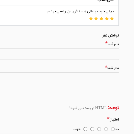
خیلی خوب و عالی هستش. من راضی بودم
نوشتن نظر
نام شما
نظر شما
توجه:
HTML ترجمه نمی شود!
امتیاز
بد
خوب