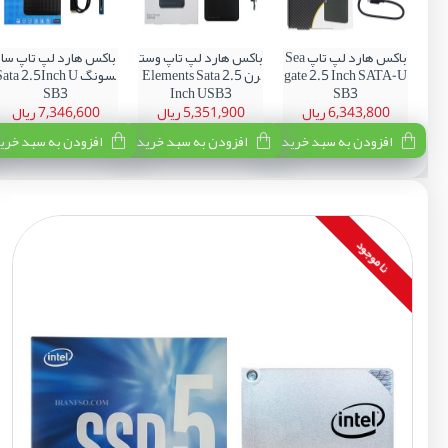
باکس هارد لپ تاپ Sea
باکس هارد لپ تاپ وست
باکس هارد لپ تاپ سام
gate 2.5 Inch SATA-U
رن Elements Sata 2.5
سونگ ata 2.5Inch U
SB3
Inch USB3
SB3
6,343,800 ریال
5,351,900 ریال
7,346,600 ریال
افزودن به سبد خرید
افزودن به سبد خرید
افزودن به سبد خری
نا موجود