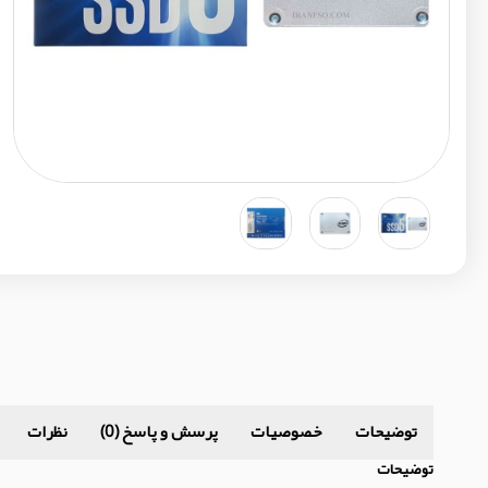
توضیحات
خصوصیات
پرسش و پاسخ (0)
نظرات
توضیحات