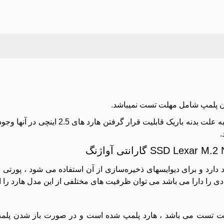
دن پلمپ شامل مهلت تست نمیباشد.
نوتبوک های نسل جدید که غالبا فوق باریک طراحی می شوند ، به علت بدنه ب
 را دارا می باشد می توان ظرفیت های مختلفی از این مدل هارد را ان
مهلت تست می باشد ، هارد پلمپ شده است و در صورت باز شدن پل