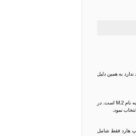
اریک قابلیت قرار گرفتن هارد های 2.5 اینچی در آنها وجود ندارد به همین دلیل
یکی از پورت‌های جدید که بر روی مادربردهای نسل جدید وجود دارد و برای دیوایسهای ذخیره‌سازی از آن استفاده می شود ، پورتی به نام M.2 است. در
تخاب نمود.
مپ هارد فقط شامل