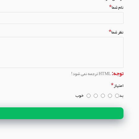
نام شما
نظر شما
توجه:
HTML ترجمه نمی شود!
امتیاز
بد
خوب