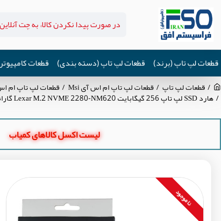
قطعات لپ تاپ (برند)
قطعات لپ تاپ (دسته بندی)
قطعات کامپیوتر
قطعات لپ تاپ
قطعات لپ تاپ ام اس آی Msi
قطعات لپ تاپ ام اس آی کاتانا 
هارد SSD لپ تاپ 256 گیگابایت Lexar M.2 NVME 2280-NM620 گارانتی آواژنگ
لیست اکسل کالاهای کمیاب
نا موجود