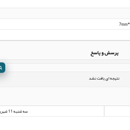
7mm*
پرسش و پاسخ
نتیجه ای یافت نشد
سه شنبه 11 شهریور 1404 - 00:00:00