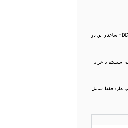
همانطور که می دانید یکی از اصلی ترین قطعات در هر نوت بوک ، هارد می باشد ، لپ تاپ ها معمولا یا دارای هارد SSD هستند و یا HDD ساختار این دو
ندی سیستم یا خرابی
مپ هارد فقط شامل