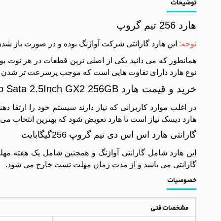
توضیحات
هارد 256 تیم گروپ
توجه:
این هارد گارانتی شرکت آواژنگ بوده و در صورت باز ش
نوع هارد دارای تفاوت هایی است که موجب پرسرعت تر شد
خرید و قیمت هارد SSD TeamGroup Sata 2.5Inch GX2 256GB گارانتی آواژنگ
در اغلب موارد کاربرانی که نیاز دارند سیستم خود را ارتقا د
هارد دیسک نیاز است تا هارد تعویض شود که بهترین انتخاب می 
گارانتی هارد اس اس دی تیم گروپ 256گیگابایت
این هارد شامل گارانتی آواژنگ و همچنین شامل یک هفته 
گارانتی می باشد و از مدت زمان مهلت تست خارج می شود.
خصوصیات
مشخصات فنی