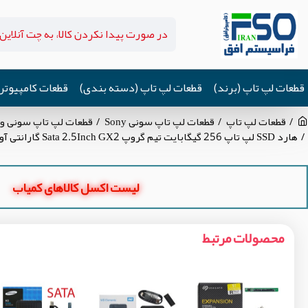
قطعات لپ تاپ (برند)
قطعات لپ تاپ (دسته بندی)
قطعات کامپیوتر
قطعات لپ تاپ
قطعات لپ تاپ سونی Sony
قطعات لپ تاپ سونی وی جی ان Z
هارد SSD لپ تاپ 256 گیگابایت تیم گروپ Sata 2.5Inch GX2 گارانتی آواژنگ
لیست اکسل کالاهای کمیاب
محصولات مرتبط