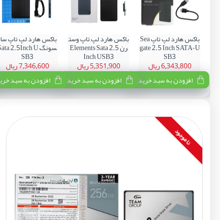
باکس هارد لپ تاپ Sea
باکس هارد لپ تاپ وست
باکس هارد لپ تاپ سام
gate 2.5 Inch SATA-U
رن Elements Sata 2.5
سونگ ata 2.5Inch U
SB3
Inch USB3
SB3
6,343,800 ریال
5,351,900 ریال
7,346,600 ریال
افزودن به سبد خرید
افزودن به سبد خرید
افزودن به سبد خری
نا موجود