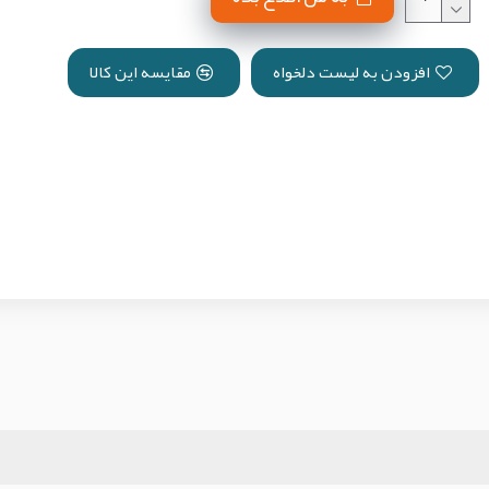
افزودن به لیست دلخواه
مقایسه این کالا