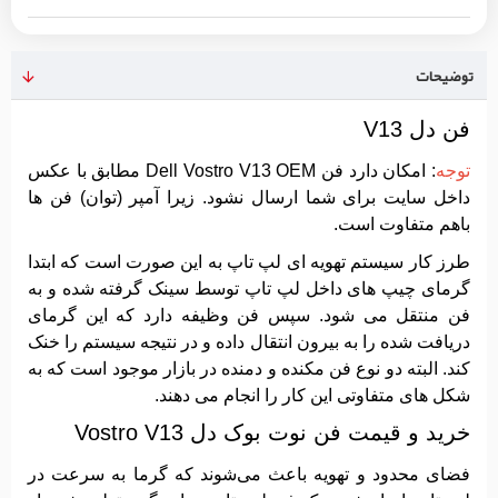
توضیحات
فن دل V13
توجه
: امکان دارد فن Dell Vostro V13 OEM مطابق با عکس
داخل سایت برای شما ارسال نشود. زیرا آمپر (توان) فن ها
باهم متفاوت است.
طرز کار سیستم تهویه ای لپ تاپ به این صورت است که ابتدا
گرمای چیپ های داخل لپ تاپ توسط سینک گرفته شده و به
فن منتقل می شود. سپس فن وظیفه دارد که این گرمای
دریافت شده را به بیرون انتقال داده و در نتیجه سیستم را خنک
کند. البته دو نوع فن مکنده و دمنده در بازار موجود است که به
شکل های متفاوتی این کار را انجام می دهند.
خرید و قیمت فن نوت بوک دل Vostro V13
فضای محدود و تهویه باعث می‌شوند که گرما به سرعت در