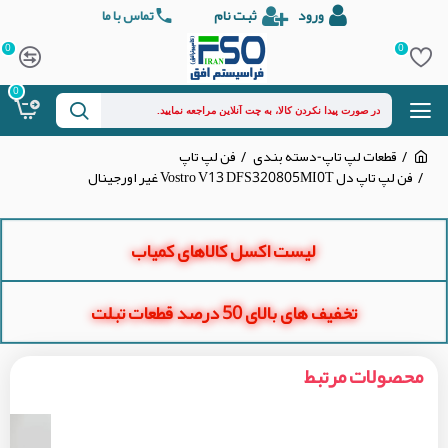
ورود
ثبت نام
تماس با ما
0
0
0
قطعات لپ تاپ-دسته بندی
فن لپ تاپ
فن لپ تاپ دل Vostro V13 DFS320805MI0T غیر اورجینال
لیست اکسل کالاهای کمیاب
تخفیف های بالای 50 درصد قطعات تبلت
محصولات مرتبط