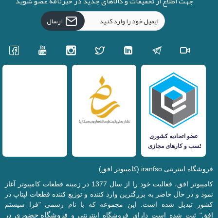
جهت اطلاع از تخفیفات و کالاهای جدید در خبرنامه عضو شوید
ارسال
فروشگاه اینترنتی iranfso (کامپیوتر افق)
کامپیوتر افق، فعالیت خود را از سال 1377 در زمینه قطعات کامپیوتر آغاز
نمود و در حال حاضر به بزرگترین وارد کننده و توزیع کننده قطعات لپتاپ در
کشور تبدیل شده است. این مجموعه که با نام رسمی "فرا سیستم
فروشگاه حضوری
افق" ثبت شده است دارای فروشگاه اینترنتی و
در