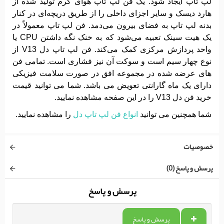
لپ تاپ ایجاد شود. یک فن لپ تاپ هوای گرم تولید شده از
هارد دیسک و سایر اجزای داخلی را از طریق دریچه‌ای در کنار
بدنه لپ تاپ به فضای بیرون می‌دمد. فن لپ تاپ معمولاً در
یک هیت سینک تعبیه می‌شود که به خنک نگه داشتن CPU یا
واحد پردازش مرکزی کمک می‌کند. فن لپ تاپ دل V13 از
نوع چهار سیم است و سوکت آن نیز فشاری است. تمامی فن
های عرضه شده در مجموعه افق در صورت سلامت فیزیکی
دارای یک ماه گارانتی تعویض می باشد. شما می توانید قیمت
خرید فن دل V13 را در این صفحه مشاهده نمایید.
شما همچنین می توانید
انواع فن لپ تاپ دل
را مشاهده نمایید.
خصوصیات
پرسش و پاسخ (0)
پرسش و پاسخ
پرسش و پاسخ