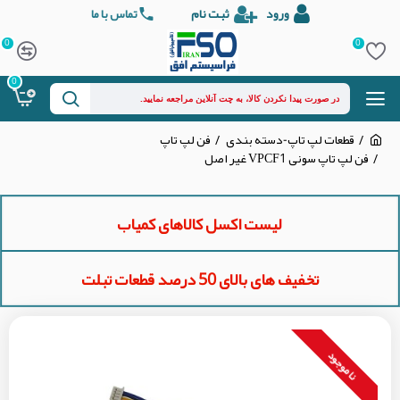
ورود
ثبت نام
تماس با ما
0
0
0
قطعات لپ تاپ-دسته بندی
فن لپ تاپ
فن لپ تاپ سونی VPCF1 غیر اصل
لیست اکسل کالاهای کمیاب
تخفیف های بالای 50 درصد قطعات تبلت
نا موجود