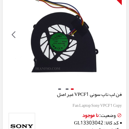
فن لپ تاپ سونی VPCF1 غیر اصل
Fan Laptop Sony VPCF1 Copy
نا موجود
وضعیت:
کد کالا:
GL13303042