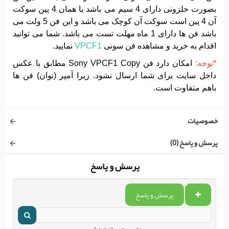
بصورت حلزونی دارای 4 سیم می باشد یا همان 4 پین سوکت
آن 4 پین است سوکت آن کوچک می باشد و این فن 5 ولت می
باشد فن ها دارای 1 ماه مهلت تست می باشد. شما می توانید
اقدام به خرید و مشاهده فن سونی
VPCF1
نمایید.
*توجه:
امکان دارد فن Sony VPCF1 Copy مطابق با عکس
داخل سایت برای شما ارسال نشود. زیرا آمپر (توان) فن ها
باهم متفاوت است.
خصوصیات
پرسش و پاسخ (0)
پرسش و پاسخ
پرسش و پاسخ