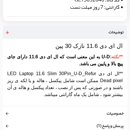
گارانتی:
7 روز مهلت تست
توضیحات
ال ای دی 11.6 نازک 30 پین
**نکته
:U-D به این معنی است که ال ای دی 11.6 دارای جای
پیچ بالا و پایین می باشد.
**ال ای دی LED Laptop 11.6 Slim 30Pin_U-D_Refur
Dead pixel ممکن است شامل پیکسل ، هاله و یا لکه ی ریز
باشند و در صورتی که پس از نصب ، تعداد پیکسل و هاله ی آن
بیشتر شود ، شامل یک ماه گارانتی میباشد.
خصوصیات
پرسش و پاسخ (1)