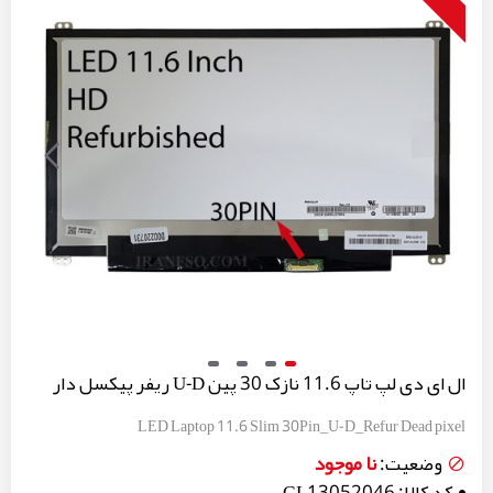
ال ای دی لپ تاپ 11.6 نازک 30 پین U-D ریفر پیکسل دار
LED Laptop 11.6 Slim 30Pin_U-D_Refur Dead pixel
نا موجود
وضعیت:
کد کالا:
GL13052046