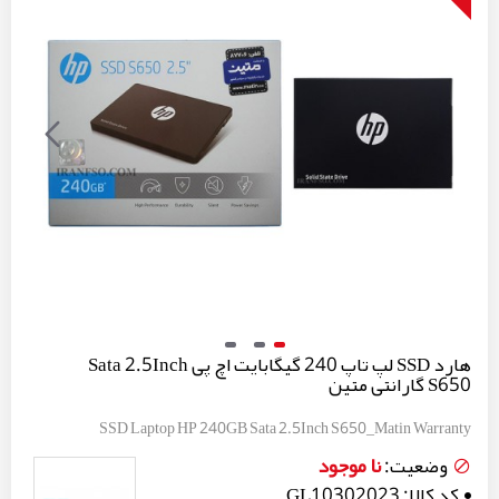
هارد SSD لپ تاپ 240 گیگابایت اچ پی Sata 2.5Inch
S650 گارانتی متین
SSD Laptop HP 240GB Sata 2.5Inch S650_Matin Warranty
نا موجود
وضعیت:
کد کالا:
GL10302023