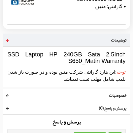
گارانتی:
متین
توضیحات
SSD Laptop HP 240GB Sata 2.5Inch
S650_Matin Warranty
توجه
:این هارد گارانتی شرکت متین بوده و در صورت باز شدن
پلمپ شامل مهلت تست نمیباشد.
خصوصیات
پرسش و پاسخ (0)
پرسش و پاسخ