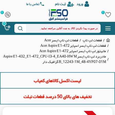
ورود
ثبت نام
تماس با ما
0
0
0
قطعات لپ تاپ
قطعات لپ تاپ ایسر Acer
قطعات لپ تاپ ایسر اسپایر Acer Aspire E1-472
مانیتور لپ تاپ ایسر اسپایر Acer Aspire E1-472
مادربرد لپ تاپ ایسر Aspire E1-432_E1-472_CPU-I3-4_EA40-HW M
B_12243-1M_48-4YP07-01M گرافیک دار
لیست اکسل کالاهای کمیاب
تخفیف های بالای 50 درصد قطعات تبلت