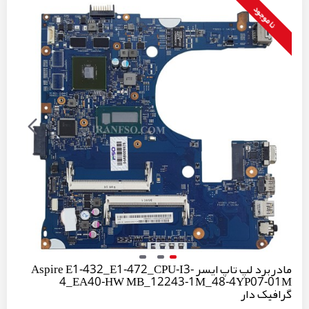
نا موجود
مادربرد لپ تاپ ایسر Aspire E1-432_E1-472_CPU-I3-
4_EA40-HW MB_12243-1M_48-4YP07-01M
گرافیک دار