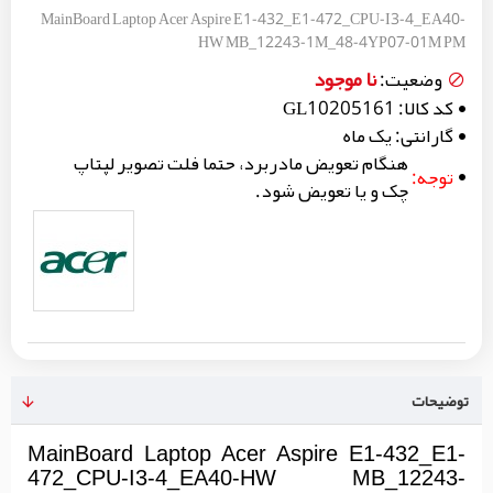
MainBoard Laptop Acer Aspire E1-432_E1-472_CPU-I3-4_EA40-
HW MB_12243-1M_48-4YP07-01M PM
نا موجود
وضعیت:
کد کالا:
GL10205161
گارانتی:
یک ماه
هنگام تعویض مادربرد، حتما فلت تصویر لپتاپ
توجه:
چک و یا تعویض شود.
توضیحات
MainBoard Laptop Acer Aspire E1-432_E1-
472_CPU-I3-4_EA40-HW MB_12243-