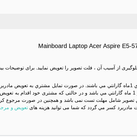
Mainboard Laptop Acer Aspire E
جلوگیری از آسیب آن ، فلت تصویر را تعویض نمایید. برای توضیحات بی
کليه مادربردهاي موجود در مجموعه تست تصوير شده و داراي 1ماه گارانتي مي باشند. در صورت تمايل مشتري به 
دستگاه بايد بسته تحويل داده شود و تعويض آن داراي هزينه و 1 ماه گارانتي مي باشد و در حالتی که مشتری خود اقد
تصویر شامل مهلت تست نمی باشد و همچنین در صورت مرجوع کردن 
مادربرد کسر مي گردد که شما می توانید هزینه های
تعویض و مرجو