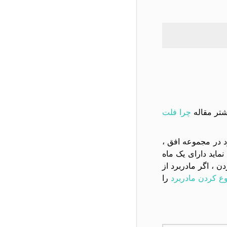
شتر مقاله
چرا فلت
تعويض مادربرد در مجموعه افق ،
ام به تعویض نماید دارای یک ماه
، اگر مادربرد از
ع کردن مادربرد
را