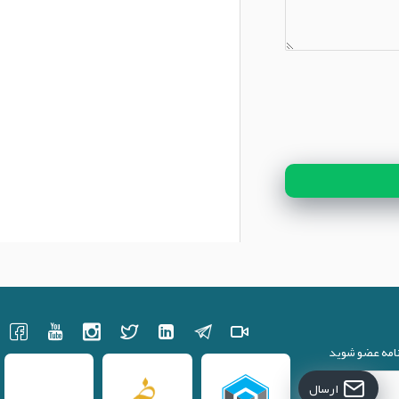
نامه عضو شوید
ارسال