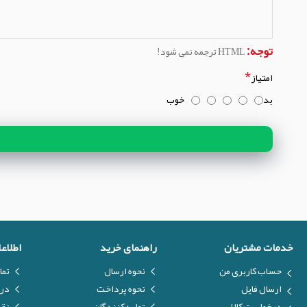
توجه:
HTML ترجمه نمی شود!
امتیاز
بد
خوب
خدمات مشتریان
راهنمای خرید
اطلاع
حساب کاربری من
نحوه ارسال
تما
ارسال فایل
نحوه پرداخت
درب
درخواست کالا
تولیدکنندگان
نق