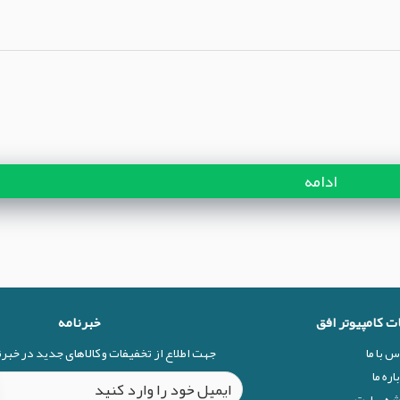
ادامه
ات کامپیوتر افق
خبرنامه
س با ما
جهت اطلاع از تخفیفات و کالاهای جدید در خبر
اره ما
شه سایت