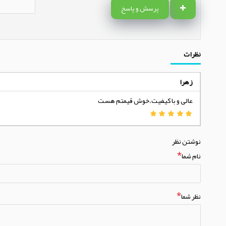
پرسش و پاسخ
نظرات
زهرا
عالی و با کیفیت.خوش قیمتم هست
نوشتن نظر
نام شما
نظر شما