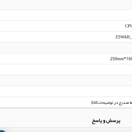
CPU
Z5WAH_
250mm*16
پرسش و پاسخ