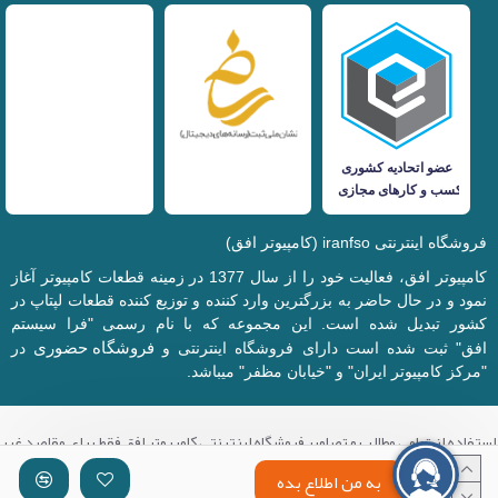
فروشگاه اینترنتی iranfso (کامپیوتر افق)
کامپیوتر افق، فعالیت خود را از سال 1377 در زمینه قطعات کامپیوتر آغاز
نمود و در حال حاضر به بزرگترین وارد کننده و توزیع کننده قطعات لپتاپ در
کشور تبدیل شده است. این مجموعه که با نام رسمی "فرا سیستم
فروشگاه حضوری
افق" ثبت شده است دارای فروشگاه اینترنتی و
در
"مرکز کامپیوتر ایران" و "خیابان مظفر" میباشد.
استفاده از تمامی مطالب و تصاویر فروشگاه اینترنتی کامپیوتر افق فقط برای مقاصد غیر
تجاری با ذکر منبع بلامانع میباشد.
به من اطلاع بده