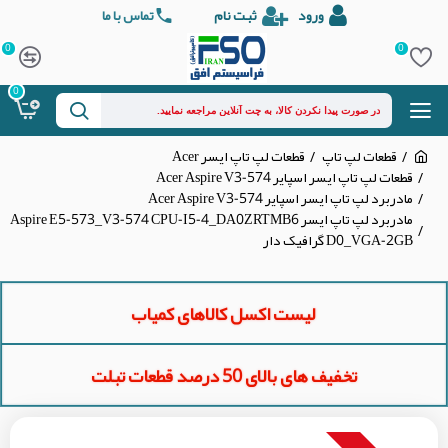
ورود
ثبت نام
تماس با ما
0
0
0
قطعات لپ تاپ
قطعات لپ تاپ ایسر Acer
قطعات لپ تاپ ایسر اسپایر Acer Aspire V3-574
مادربرد لپ تاپ ایسر اسپایر Acer Aspire V3-574
مادربرد لپ تاپ ایسر Aspire E5-573_V3-574 CPU-I5-4_DA0ZRTMB6
D0_VGA-2GB گرافیک دار
لیست اکسل کالاهای کمیاب
تخفیف های بالای 50 درصد قطعات تبلت