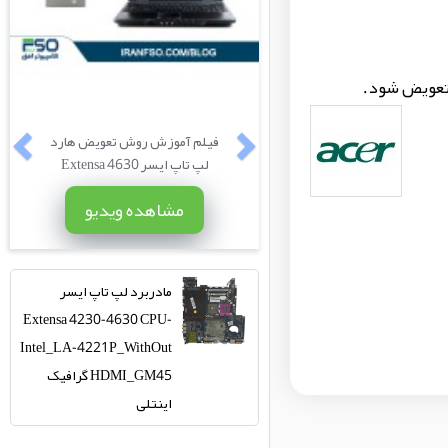
 تعویض شود.
م آموزش روش تعویض درایو
فیلم آموزش روش تعویض هارد
تاپ ایسر Extensa 4630
لپ تاپ ایسر Extensa 4630
مشاهده ویدیو
مشاهده ویدیو
مادربرد لپ تاپ ایسر
Extensa 4230-4630 CPU-
Intel_LA-4221P_WithOut
HDMI_GM45 گرافیک
اینتلی