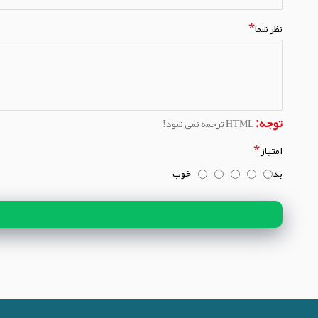
نظر شما
توجه:
HTML ترجمه نمی شود!
امتیاز
بد
خوب