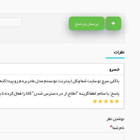
پرسش و پاسخ
نظرات
خسرو
با کلی سرچ تو سایت شما و کل اینترنت تونستم مدل مادربردم رو پیدا کن
پاسخ: با سلام، لطفا گزینه "اطلاع از در دسترس شدن" کالا را فعال کرده 
نوشتن نظر
نام شما