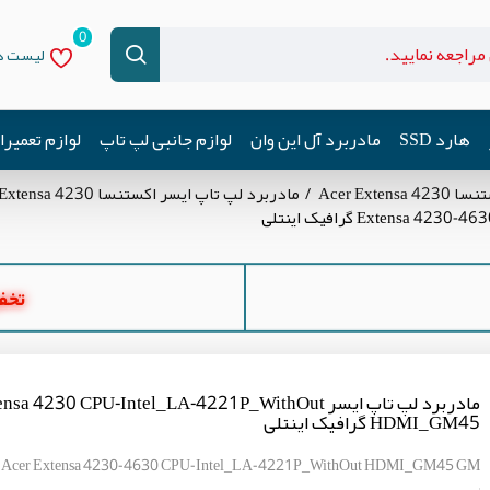
0
لیست دل
هارد SSD
مادربرد آل این وان
لوازم جانبی لپ تاپ
لوازم تعمیر
Acer Ext
مادربرد لپ تاپ ایسر اکستنسا Acer Extensa 4230
تخفیف ه
مادربرد لپ تاپ ایسر sa 4230 CPU-Intel_LA-4221P_WithOut
HDMI_GM45 گرافیک اینتلی
p Acer Extensa 4230-4630 CPU-Intel_LA-4221P_WithOut HDMI_GM45 GM