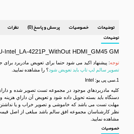
توضیحات
خصوصیات
پرسش و پاسخ (0)
نظرات
توضیحات
CPU-Intel_LA-4221P_WithOut HDMI_GM45 GM
توجه
: پیشنهاد اکید می شود حتما برای تعویض مادربرد برای 
تصویر سالم لپ تاپ باید تعویض شود
؟ را مشاهده نمایید.
1.سی پی یو: Intel
مهلت تست می باشد که خاموشی و تصویر خراب و یا نداشتن 
نظر کارشناسان مجموعه افق سالم باشد مبلغی از اصل قیمت 
مشاهده نمایید.
خصوصیات