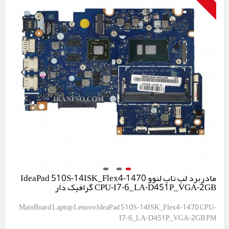
مادربرد لپ تاپ لنوو IdeaPad 510S-14ISK_Flex4-1470
CPU-I7-6_LA-D451P_VGA-2GB گرافیک دار
MainBoard Laptop Lenovo IdeaPad 510S-14ISK_Flex4-1470 CPU-
I7-6_LA-D451P_VGA-2GB PM