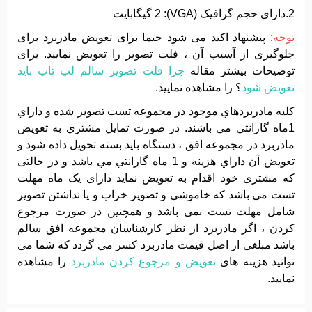
2.دارای حجم گرافیک (VGA): 2 گیگابایت
توجه
: پیشنهاد اکید می شود حتما برای تعویض مادربرد برای
جلوگیری از آسیب آن ، فلت تصویر را تعویض نمایید. برای
توضیحات بیشتر مقاله
چرا فلت تصویر سالم لپ تاپ باید
تعویض شود
؟ را مشاهده نمایید.
کليه مادربردهاي موجود در مجموعه تست تصوير شده و داراي
1ماه گارانتي مي باشند. در صورت تمايل مشتري به تعويض
مادربرد در مجموعه افق ، دستگاه بايد بسته تحويل داده شود و
تعويض آن داراي هزينه و 1 ماه گارانتي مي باشد و در حالتی
که مشتری خود اقدام به تعویض نماید دارای یک ماه مهلت
تست می باشد که خاموشی و تصویر خراب و یا نداشتن تصویر
شامل مهلت تست نمی باشد و همچنین در صورت مرجوع
کردن ، اگر مادربرد از نظر کارشناسان مجموعه افق سالم
باشد مبلغی از اصل قیمت مادربرد کسر مي گردد که شما می
توانید هزینه های
تعویض و مرجوع کردن مادربرد
را مشاهده
نمایید.