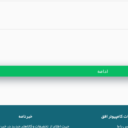
ادامه
ات کامپیوتر افق
خبرنامه
س با ما
جهت اطلاع از تخفیفات و کالاهای جدید در خبر