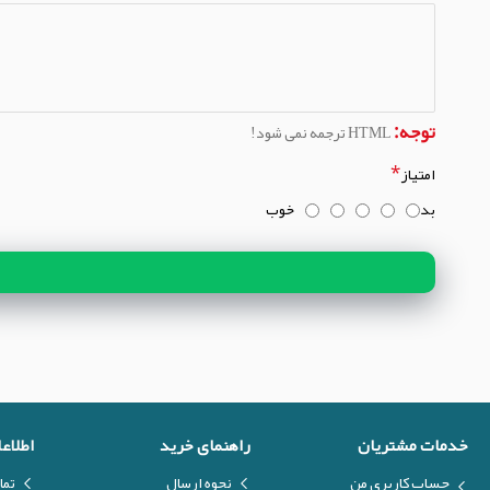
توجه:
HTML ترجمه نمی شود!
امتیاز
بد
خوب
خدمات مشتریان
راهنمای خرید
اطلاع
حساب کاربری من
نحوه ارسال
تما