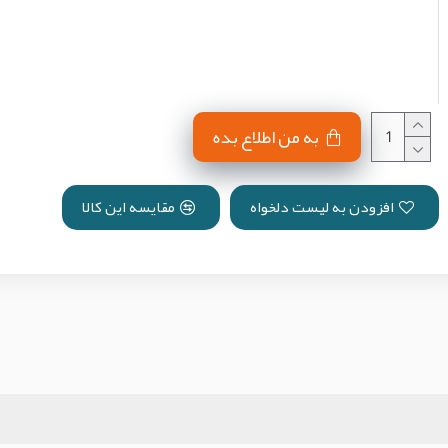
به من اطلاع بده
افزودن به لیست دلخواه
مقایسه این کالا