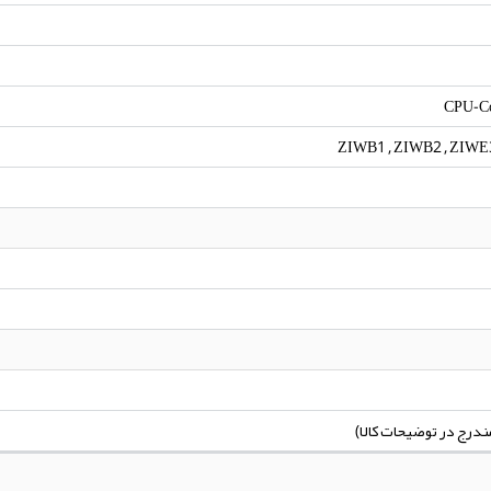
CPU-Co
ZIWB1 , ZIWB2 , ZIWE