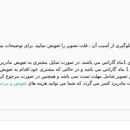
جلوگیری از آسیب آن ، فلت تصویر را تعویض نمایید. برای توضیحات بی
کليه مادربردهاي موجود در مجموعه تست تصوير شده و داراي 1ماه گارانتي مي باشند. در صورت تمايل مشتري به 
دستگاه بايد بسته تحويل داده شود و تعويض آن داراي هزينه و 1 ماه گارانتي مي باشد و در حالتی که مشتری خود اقد
تصویر شامل مهلت تست نمی باشد و همچنین در صورت مرجوع کردن 
مادربرد کسر مي گردد که شما می توانید هزینه های
تعویض و مرجو