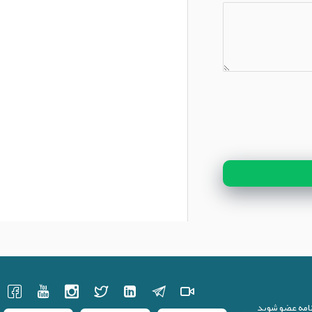
نامه عضو شوید