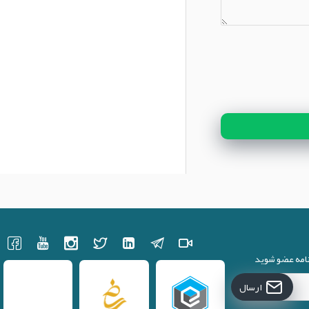
نامه عضو شوید
ارسال