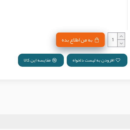
به من اطلاع بده
افزودن به لیست دلخواه
مقایسه این کالا