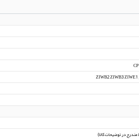
CP
ZIWB2 ZIWB3 ZIWE1 