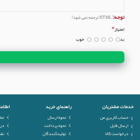
توجه:
HTML ترجمه نمی شود!
امتیاز
بد
خوب
خدمات مشتریان
راهنمای خرید
اطلاع
حساب کاربری من
نحوه ارسال
تما
ارسال فایل
نحوه پرداخت
درب
درخواست کالا
تولیدکنندگان
نق