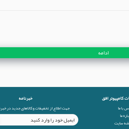
ادامه
ات کامپیوتر افق
خبرنامه
س با ما
جهت اطلاع از تخفیفات و کالاهای جدید در خبر
اره ما
شه سایت