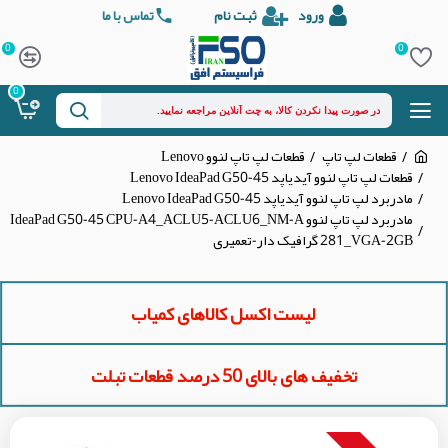
ورود
ثبت نام
تماس با ما
0
0
0
قطعات لپ تاپ
قطعات لپ تاپ لنوو Lenovo
قطعات لپ تاپ لنوو آیدیاپد Lenovo IdeaPad G50-45
مادربرد لپ تاپ لنوو آیدیاپد Lenovo IdeaPad G50-45
مادربرد لپ تاپ لنوو IdeaPad G50-45 CPU-A4_ACLU5-ACLU6_NM-A
281_VGA-2GB گرافیک دار-تعمیری
لیست اکسل کالاهای کمیاب
تخفیف های بالای 50 درصد قطعات تبلت