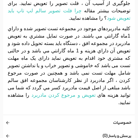
جلوگیری از آسیب آن ، فلت تصویر را تعویض نمایید. برای
توضیحات بیشتر مقاله
چرا فلت تصویر سالم لپ تاپ باید
تعویض شود
؟ را مشاهده نمایید.
کليه مادربردهاي موجود در مجموعه تست تصوير شده و داراي
1ماه گارانتي مي باشند. در صورت تمايل مشتري به تعويض
مادربرد در مجموعه افق ، دستگاه بايد بسته تحويل داده شود و
تعويض آن داراي هزينه و 1 ماه گارانتي مي باشد و در حالتی
که مشتری خود اقدام به تعویض نماید دارای یک ماه مهلت
تست می باشد که خاموشی و تصویر خراب و یا نداشتن تصویر
شامل مهلت تست نمی باشد و همچنین در صورت مرجوع
کردن ، اگر مادربرد از نظر کارشناسان مجموعه افق سالم
باشد مبلغی از اصل قیمت مادربرد کسر مي گردد که شما می
توانید هزینه های
تعویض و مرجوع کردن مادربرد
را مشاهده
نمایید.
خصوصیات
پرسش و پاسخ (0)