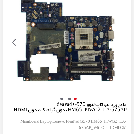
مادربرد لپ تاپ لنوو IdeaPad G570
HM65_PIWG2_LA-675AP بدون گرافیک-بدون HDMI
MainBoard Laptop Lenovo IdeaPad G570 HM65_PIWG2_LA-
675AP_WithOut HDMI GM