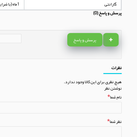
گارانتی
1ماه (با شرایط مندرج در توضیحات کالا)
پرسش و پاسخ (0)
پرسش و پاسخ
نظرات
هیچ نظری برای این کالا وجود ندارد.
نوشتن نظر
نام شما
نظر شما