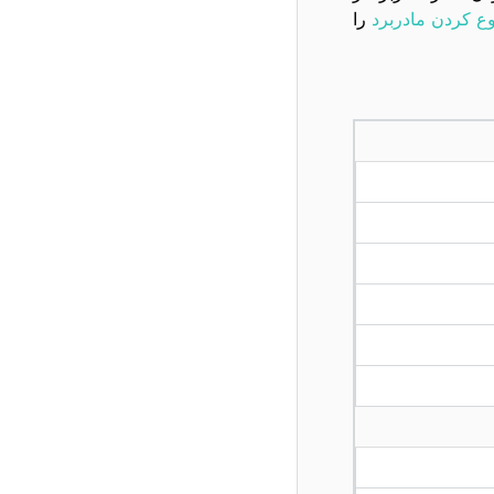
ع کردن مادربرد
را