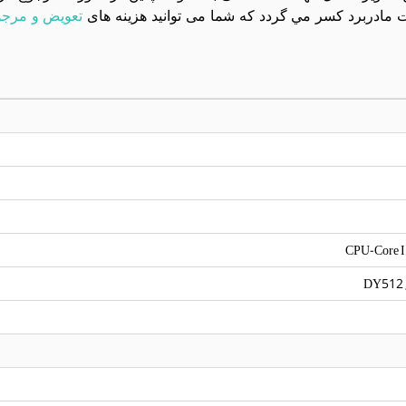
مادربرد کسر مي گردد که شما می توانید هزینه های
تعویض و مرجو
CPU-Core 
DY512 