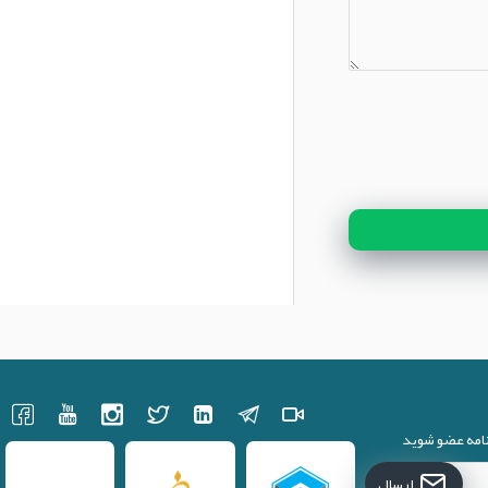
نامه عضو شوید
ارسال