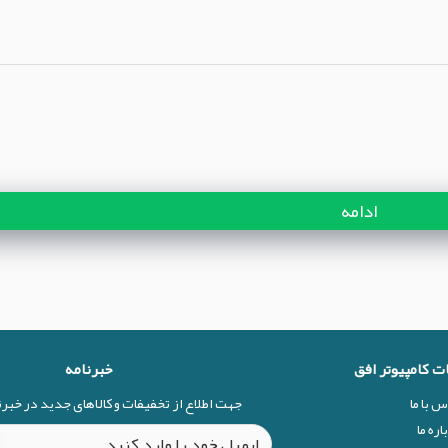
ادامه
ات کامپیوتر افق
خبرنامه
س با ما
جهت اطلاع از تخفیفات و کالاهای جدید در خبر
اره ما