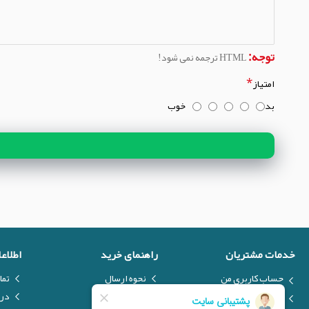
توجه:
HTML ترجمه نمی شود!
امتیاز
بد
خوب
خدمات مشتریان
راهنمای خرید
اطلاع
حساب کاربری من
نحوه ارسال
تما
ارسال فایل
نحوه پرداخت
درب