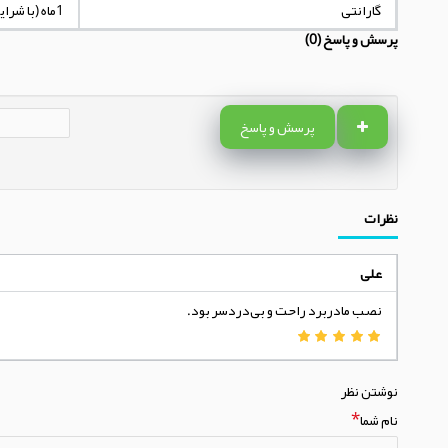
گارانتی
1ماه (با شرایط مندرج در توضیحات کالا)
پرسش و پاسخ (0)
پرسش و پاسخ
نظرات
علی
نصب مادربرد راحت و بی‌دردسر بود.
نوشتن نظر
نام شما