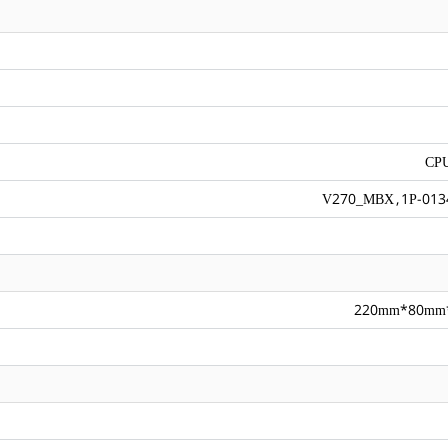
CPU
V270_MBX , 1P-013
220mm*80mm