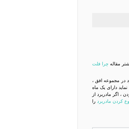
شتر مقاله
چرا فلت
تعويض مادربرد در مجموعه افق ،
ام به تعویض نماید دارای یک ماه
، اگر مادربرد از
ع کردن مادربرد
را