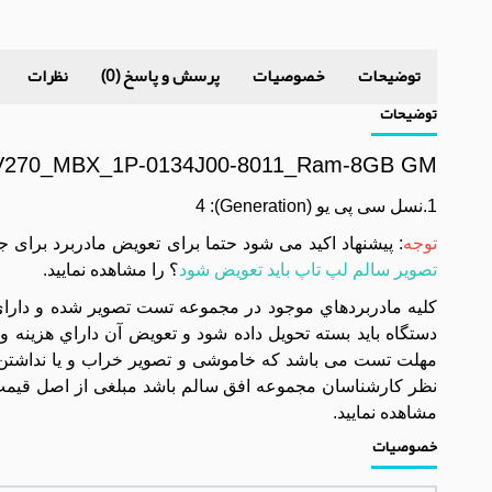
توضیحات
خصوصیات
پرسش و پاسخ (0)
نظرات
توضیحات
4_V270_MBX_1P-0134J00-8011_Ram-8GB GM
1.نسل سی پی یو (Generation): 4
توجه
: پیشنهاد اکید می شود حتما برای تعویض مادربرد برای 
تصویر سالم لپ تاپ باید تعویض شود
؟ را مشاهده نمایید.
مهلت تست می باشد که خاموشی و تصویر خراب و یا نداشتن 
نظر کارشناسان مجموعه افق سالم باشد مبلغی از اصل قیمت 
مشاهده نمایید.
خصوصیات