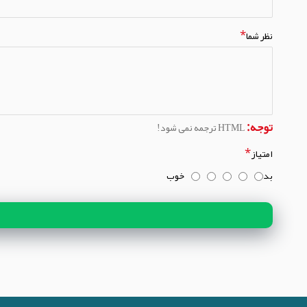
نظر شما
توجه:
HTML ترجمه نمی شود!
امتیاز
بد
خوب