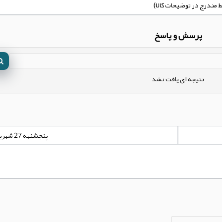
پرسش و پاسخ
نتیجه ای یافت نشد
پنجشنبه 27 شهریور 1404 - 00:00:00