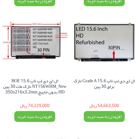
افزودن به سبد خرید
افزودن به سبد خرید
ال ای دی لپ تاپ 15.6 Grade A نازک
ال ای دی لپ تاپ 15.6 BOE
براق 30 پین
NT156WHM_New نازک مات 30 پین
HD بدون جاپیچ 350x216x3.2mm
54,663,500 ریال
74,229,000 ریال
افزودن به سبد خرید
افزودن به سبد خرید