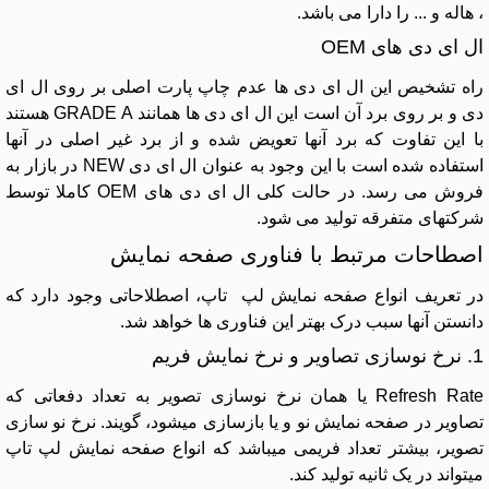
، هاله و ... را دارا می باشد.
ال ای دی های OEM
راه تشخیص این ال ای دی ها عدم چاپ پارت اصلی بر روی ال ای
دی و بر روی برد آن است این ال ای دی ها همانند GRADE A هستند
با این تفاوت که برد آنها تعویض شده و از برد غیر اصلی در آنها
استفاده شده است با این وجود به عنوان ال ای دی NEW در بازار به
فروش می رسد. در حالت کلی ال ای دی های OEM کاملا توسط
شرکتهای متفرقه تولید می شود.
اصطاحات مرتبط با فناوری صفحه نمایش
در تعریف انواع صفحه نمایش لپ تاپ، اصطلاحاتی وجود دارد که
دانستن آنها سبب درک بهتر این فناوری ها خواهد شد.
1. نرخ نوسازی تصاویر و نرخ نمایش فریم
Refresh Rate یا همان نرخ نوسازی تصویر به تعداد دفعاتی که
تصاویر در صفحه نمایش نو و یا بازسازی میشود، گویند. نرخ نو سازی
تصویر، بیشتر تعداد فریمی میباشد که انواع صفحه نمایش لپ تاپ
میتواند در یک ثانیه تولید کند.