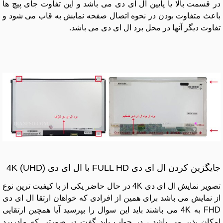
در قسمت بالا یا پایین ال ای دی می باشد و این تفاوت جای پیچ ها
باعث متفاوت بودن در نحوه اتصال صفحه نمایش به قاب می شود و
تفاوت دیگر آنها در محل برد ال ای دی می باشد.
جایگزین کردن ال ای دی FULL HD با ال ای دی 4K (UHD)
تصویر نمایش ال ای دی 4K در حال حاضر یکی از با کیفیت ترین نوع
از نمایش می باشد برای همین از افرادی که خواهان ارتقا ال ای دی
FHD به 4K می باشند باید این سوال را بپرسید آیا همچین ارتقایی
امکان پذیر می باشد ، در جواب باید گفت در صورتی که مادربرد