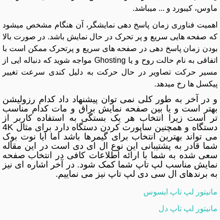
ماوس، کیبورد و ... میباشد.
اهمیت فناوری زمان پاسخ دهی نمایشگر، آن هنگام مشخص میشود
که صفحه هایی سریع و پر تحرک در حال نمایش باشد. در صورت بالا
بودن زمان پاسخ دهی در صفحه های سریع و پرتحرک ممکن است با
اتفاقی به نام حالت روح و یا Ghosting مواجه شوید که دنباله ایی از
مسیر حرکت تصاویر در حال حرکت به دلیل کندی سرعت تغییر
پیکسل ها رخ میدهد.
و در آخر به طور کلی نمی توان پیشنهاد داد کدام رزولیشن
بهتر است و یا بین صفحه نمایش براق و مات کدام مناسب
تر است زیرا انتخاب هر یک بستگی به استفاده کاربر از
دستگاه و همچنین ساپورت کردن دستگاه دارد برای مثال 4K
می تواند بهترین انتخاب برای گیمرها باشد اما آیا نوت بوک
شما قادر به پشتیبانی این نوع ال ای دی است در این مقاله
سعی شده به شما با ارائه اطلاعات کافی در انتخاب صفحه
نمایش مناسب لپ تاپ شما کمک شود. در آخر اشاره ای نیز
به برندهای ال سی دی لپ تاپ نیز می نماییم.
مانیتور لپ تاپ ایسوس
مانیتور لپ تاپ دل