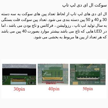
سوکت ال ای دی لپ تاپ
ال ای دی های لپ تاپ از لحاظ تعداد پین های سوکت به سه دسته
30 و 40 و 50 پین دسته بندی می شود. تعداد پین سوکت فلت بستگی
به سال تولید لپ تاپ ، رزولیشن ، فرکانس و تاچ بودن می باشد ، اما
در LED هایی که تاچ می باشد بیشتر موارد بصورت 40 پین می باشد
که هر تعداد از پین ها مربوط به بخشی می شود.