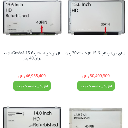
ال ای دی لپ تاپ 15.6 نازک مات 30 پین
ال ای دی لپ تاپ 15.6 GradeA نازک
براق 40 پین
80,409,300 ریال
46,935,400 ریال
افزودن به سبد خرید
افزودن به سبد خرید