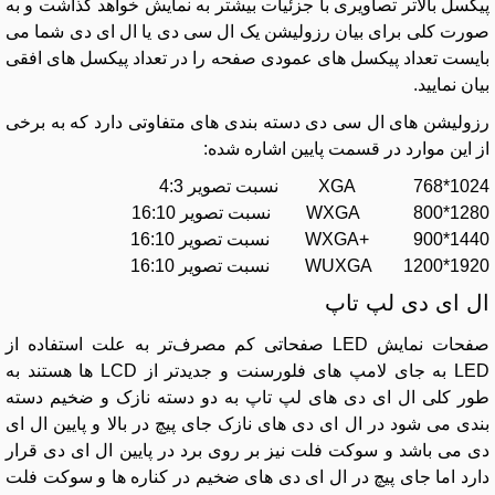
پیکسل بالاتر تصاویری با جزئیات بیشتر به نمایش خواهد گذاشت و به
صورت کلی برای بیان رزولیشن یک ال سی دی یا ال ای دی شما می
بایست تعداد پیکسل های عمودی صفحه را در تعداد پیکسل های افقی
بیان نمایید.
رزولیشن های ال سی دی دسته بندی های متفاوتی دارد که به برخی
از این موارد در قسمت پایین اشاره شده:
1024*768 XGA نسبت تصویر 4:3
1280*800 WXGA نسبت تصویر 16:10
1440*900 +WXGA نسبت تصویر 16:10
1920*1200 WUXGA نسبت تصویر 16:10
ال ای دی لپ تاپ
صفحات نمایش LED صفحاتی کم ‌مصرف‌تر به علت استفاده از
LED به جای لامپ های فلورسنت و جدیدتر از LCD ها هستند به
طور کلی ال ای دی های لپ تاپ به دو دسته نازک و ضخیم دسته
بندی می شود در ال ای دی های نازک جای پیچ در بالا و پایین ال ای
دی می باشد و سوکت فلت نیز بر روی برد در پایین ال ای دی قرار
دارد اما جای پیچ در ال ای دی های ضخیم در کناره ها و سوکت فلت