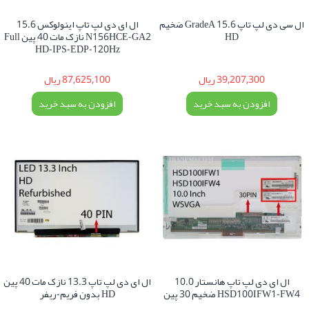
ال سی دی لپ تاپ 15.6 GradeA ضخیم
ال ای دی لپ تاپ اینولوکس 15.6
HD
N156HCE-GA2 نازک مات 40 پین Full
HD-IPS-EDP-120Hz
39,207,300 ریال
87,625,100 ریال
افزودن به سبد خرید
افزودن به سبد خرید
ال ای دی لپ تاپ هانستار 10.0
ال ای دی لپ تاپ 13.3 نازک مات 40 پین
HSD100IFW1-FW4 ضخیم 30 پین
HD بدون فریم-ریفر