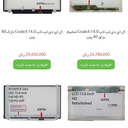
ال ای دی لپ تاپ 14.0 GradeA ضخیم
ال ای دی لپ تاپ 14.0 GradeA نازک 40
براق 40 پین
پین
24,786,600 ریال
29,430,000 ریال
افزودن به سبد خرید
افزودن به سبد خرید