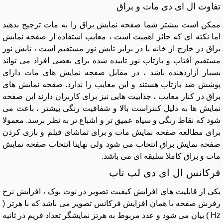
تفاوت ال ای دی مات و براق
ممکن است بیشتر شما صفحه نمایش براق را به مات ترجیح بدهید
اما نکته ای که حائز اهمیت است ، معایب استفاده از صفحه نمایش
براق در خارج از خانه یا در برابر تابش نور مستقیم است ، تابش نور
مستقیم آفتاب و بازتاب نور تابیده شده برای بعضی افراد می تواند
بسیار آزاردهنده باشد ، در مقابل صفحه نمایش های مات دارای
پوشش ضد بازتاب هستند و این معایب را ندارد. صفحه نمایش های
براق در کنار معایب ، جذابیت هایی نیز برای کاربران دارند این صفحه
نمایش ها به دلیل کنتراست بالا و شفافیت رنگی بیشتر ، باعث می
شود که نقاط رنگی و سیاه عمیق تر و اشباع تر به نظر برسد. معمولا
برای مطالعه صفحه نمایش مات و برای تماشای فیلم و بازی کردن
صفحه نمایش براق انتخاب می شود ولی نهایتا انتخاب صفحه نمایش
مات و براق کاملا سلیقه ای می باشد.
فرکانس ال ای دی لپ تاپ
یکی از قابلیت های افزایش کیفیت تصویر در نوت بوک ، افزایش نرخ
رفرش صفحه یا همان افزایش فرکانس تصویر می باشد که با هرتز (
Hz ) بیان می شود و عدد مربوط به هرتز نمایشگر تعداد فریم در ثانیه