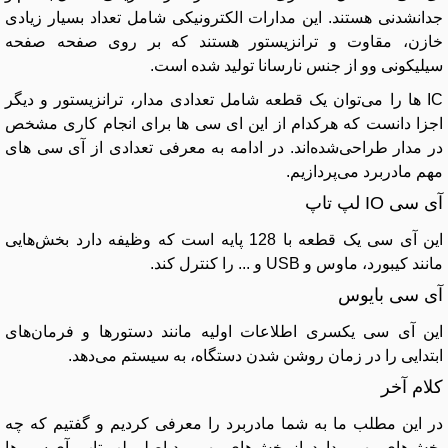
جدانشدنی هستند. این مدارات الکترونیکی شامل تعداد بسیار زیادی
خازن، مقاوت و ترانزیستور هستند که بر روی صفحه صفحه
سیلیکونی وو از جنس نارسانا تولید شده است.
IC ها را می‌توان یک قطعه شامل تعدادی مدار، ترانزیستور و دیگر
اجزا دانست که هرکدام از این ای سی ها برای انجام کاری مشخص
در مدار طراحی‌شده‌اند. در ادامه به معرفی تعدادی از آی سی های
مهم مادربرد می‌پردازیم.
آی سی IO لپ تاپ
این آی سی یک قطعه با 128 پایه است که وظیفه دارد بخش‌هایی
مانند کیبورد، ماوس و USB و ... را کنترل کند.
آی سی بایوس
این آی سی یکسری اطلاعات اولیه مانند دستورها و فرمان‌های
ابتدایی را در زمان روشن شدن دستگاه، به سیستم می‌دهد.
کلام آخر
در این مطلب ما به شما مادربرد را معرفی کردیم و گفتیم که چه
بخش‌های مهمی دارد. از بخش‌های مهم برد اصلی لپ تاپ، آی سی ها