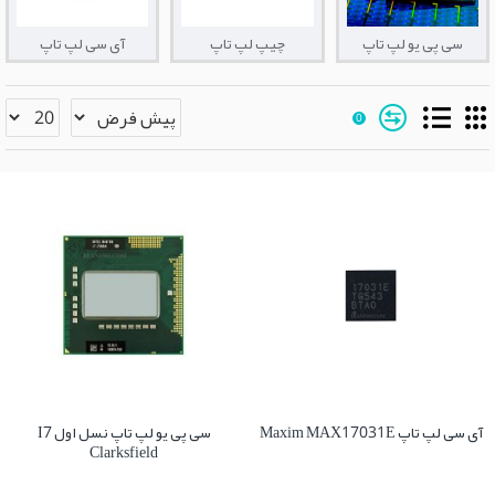
سی پی یو لپ تاپ
چیپ لپ تاپ
آی سی لپ تاپ
0
آی سی لپ تاپ Maxim MAX17031E
سی پی یو لپ تاپ نسل اول I7
Clarksfield