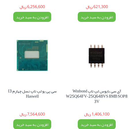
621,300 ریال
6,256,600 ریال
افزودن به سبد خرید
افزودن به سبد خرید
آی سی بایوس لپ تاپ Winbond
سی پی یو لپ تاپ نسل چهارم I3
Haswell
W25Q64FV-25Q64BVS 8MB SOP8
3V
1,406,100 ریال
7,564,600 ریال
افزودن به سبد خرید
افزودن به سبد خرید