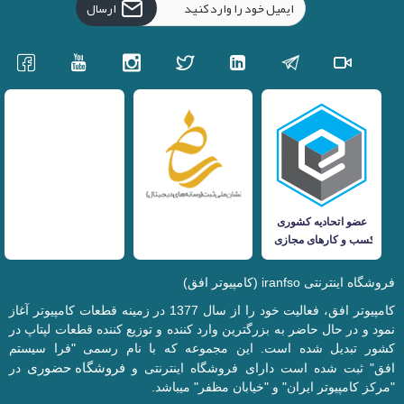
ارسال
فروشگاه اینترنتی iranfso (کامپیوتر افق)
کامپیوتر افق، فعالیت خود را از سال 1377 در زمینه قطعات کامپیوتر آغاز
نمود و در حال حاضر به بزرگترین وارد کننده و توزیع کننده قطعات لپتاپ در
کشور تبدیل شده است. این مجموعه که با نام رسمی "فرا سیستم
فروشگاه حضوری
افق" ثبت شده است دارای فروشگاه اینترنتی و
در
"مرکز کامپیوتر ایران" و "خیابان مظفر" میباشد.