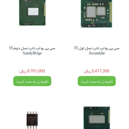
سی پی یو لپ تاپ نسل اول I5
سی پی یو لپ تاپ نسل دوم I5
SandyBrige
Arrandale
5,417,300 ریال
9,701,000 ریال
افزودن به سبد خرید
افزودن به سبد خرید