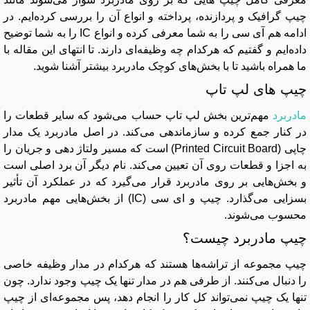
چیپ گرافیک و پردازنده، پرداخته و انواع آن را بررسی کرده‌ایم. در
ادامه هم آی سی را به شما معرفی کرده و انواع IC را به شما توضیح
داده‌ایم و گفتیم که هرکدام چه وظیفه‌ای دارند. تا انتهای این مقاله با
ما همراه باشید تا با بخش‌های کوچک مادربرد بیشتر آشنا شوید.
چیپ های لپ تاپ
مادربرد
مهم‌ترین بخش لپ تاپ حساب می‌شود که سایر قطعات را
در کنار جمع کرده و سازماندهی می‌کند. در اصل مادربرد یک مدار
چاپی (Printed Circuit Board) است که مسیر ولتاژ دهی و جریان را
به اجزا و قطعات روی آن تعیین می‌کند. نام دیگر آن برد اصلی است
و بخش‌هایی بر روی مادربرد قرار می‌گیرد که در عملکرد آن تأثیر
بسزایی می‌گذارد. چیپ و ای سی (IC) از بخش‌هایی مهم مادربرد
محسوب می‌شوند.
چیپ مادربرد چیست؟
چیپ مجموعه از تراشه‌ها هستند که هرکدام در مدار وظیفه خاصی
را دنبال می‌کنند. از طرفی هم در مدار تنها یک چیپ وجود ندارد. چون
تنها یک چیپ نمی‌تواند کل کار را انجام دهد، پس مجموعه‌ای از چیپ