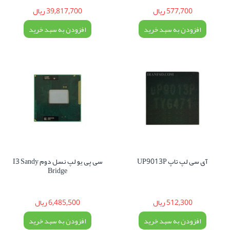
577,700 ریال
39,817,700 ریال
افزودن به سبد خرید
افزودن به سبد خرید
آی سی لپ تاپ UP9013P
سی پی یو لپ نسل دوم I3 Sandy
Bridge
512,300 ریال
6,485,500 ریال
افزودن به سبد خرید
افزودن به سبد خرید