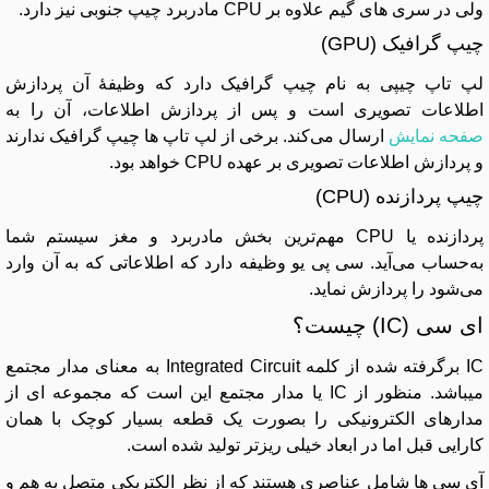
ولی در سری های گیم علاوه بر CPU مادربرد چیپ جنوبی نیز دارد.
چیپ گرافیک (GPU)
لپ تاپ چیپی به نام چیپ گرافیک دارد که وظیفهٔ آن پردازش
اطلاعات تصویری است و پس از پردازش اطلاعات، آن را به
صفحه نمایش
ارسال می‌کند. برخی از لپ تاپ ها چیپ گرافیک ندارند
و پردازش اطلاعات تصویری بر عهده CPU خواهد بود.
چیپ پردازنده (CPU)
پردازنده یا CPU مهم‌ترین بخش مادربرد و مغز سیستم شما
به‌حساب می‌آید. سی پی یو وظیفه دارد که اطلاعاتی که به آن وارد
می‌شود را پردازش نماید.
ای سی (IC) چیست؟
IC برگرفته شده از کلمه Integrated Circuit به معنای مدار مجتمع
میباشد. منظور از IC یا مدار مجتمع این است که مجموعه ای از
مدارهای الکترونیکی را بصورت یک قطعه بسیار کوچک با همان
کارایی قبل اما در ابعاد خیلی ریزتر تولید شده است.
آی سی ها شامل عناصری هستند که از نظر الکتریکی متصل به هم و